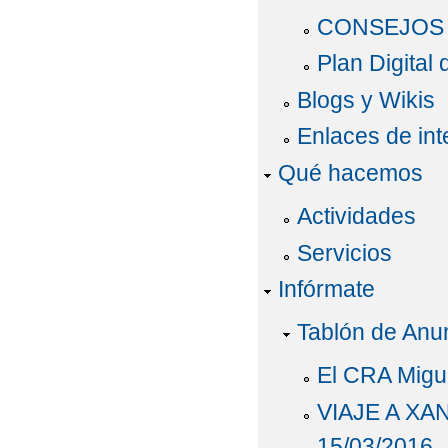
CONSEJOS 
Plan Digital
Blogs y Wikis
Enlaces de int
Qué hacemos
Actividades
Servicios
Infórmate
Tablón de Anu
El CRA Migu
VIAJE A X
15/03/2016