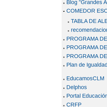
Blog "Grandes A
COMEDOR ES
TABLA DE A
recomendacion
PROGRAMA DE 
PROGRAMA DE 
PROGRAMA DE 
Plan de Igualda
EducamosCLM
Delphos
Portal Educació
CRFP